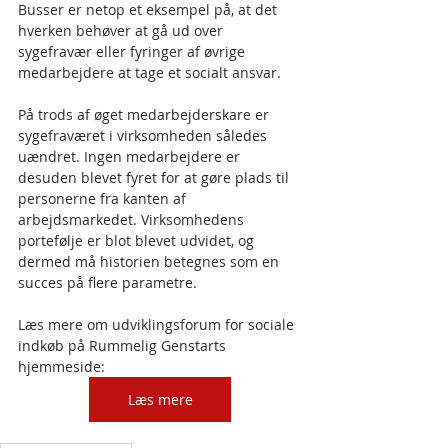
Busser er netop et eksempel på, at det 
hverken behøver at gå ud over 
sygefravær eller fyringer af øvrige 
medarbejdere at tage et socialt ansvar.
På trods af øget medarbejderskare er 
sygefraværet i virksomheden således 
uændret. Ingen medarbejdere er 
desuden blevet fyret for at gøre plads til 
personerne fra kanten af 
arbejdsmarkedet. Virksomhedens 
portefølje er blot blevet udvidet, og 
dermed må historien betegnes som en 
succes på flere parametre.
Læs mere om udviklingsforum for sociale 
indkøb på Rummelig Genstarts 
hjemmeside:
Læs mere