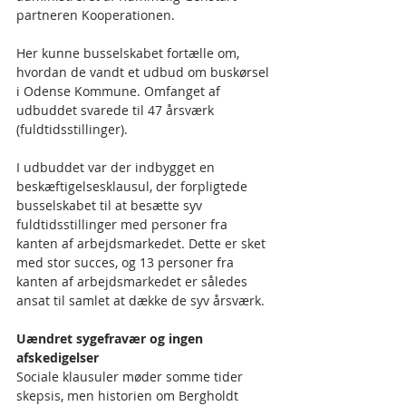
partneren Kooperationen.
Her kunne busselskabet fortælle om, 
hvordan de vandt et udbud om buskørsel 
i Odense Kommune. Omfanget af 
udbuddet svarede til 47 årsværk 
(fuldtidsstillinger). 
I udbuddet var der indbygget en 
beskæftigelsesklausul, der forpligtede 
busselskabet til at besætte syv 
fuldtidsstillinger med personer fra 
kanten af arbejdsmarkedet. Dette er sket 
med stor succes, og 13 personer fra 
kanten af arbejdsmarkedet er således 
ansat til samlet at dække de syv årsværk. 
Uændret sygefravær og ingen 
afskedigelser
Sociale klausuler møder somme tider 
skepsis, men historien om Bergholdt 