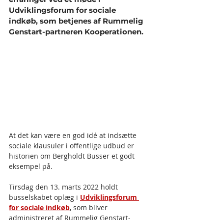
U
dviklingsforum for sociale 
indkøb
, som betjenes af Rummelig 
Genstart-partneren Kooperationen.
At det kan være en god idé at indsætte 
sociale klausuler i offentlige udbud er 
historien om Bergholdt Busser et godt 
eksempel på.
Tirsdag den 13. marts 2022 holdt 
busselskabet oplæg i 
Udviklingsforum 
for sociale indkøb
, som bliver 
administreret af Rummelig Genstart-