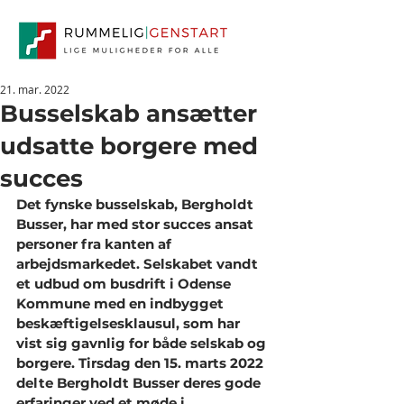
21. mar. 2022
Busselskab ansætter
udsatte borgere med
succes
Det fynske busselskab, Bergholdt 
Busser, har med stor succes ansat 
personer fra kanten af 
arbejdsmarkedet. Selskabet vandt 
et udbud om busdrift i Odense 
Kommune med en indbygget 
beskæftigelsesklausul, som har 
vist sig gavnlig for både selskab og 
borgere. Tirsdag den 15. marts 2022 
delte Bergholdt Busser deres gode 
erfaringer ved et møde i 