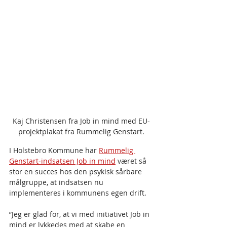
Kaj Christensen fra Job in mind med EU-
projektplakat fra Rummelig Genstart.
I Holstebro Kommune har 
Rummelig 
Genstart-indsatsen Job in mind
 været så 
stor en succes hos den psykisk sårbare 
målgruppe, at indsatsen nu 
implementeres i kommunens egen drift.
”Jeg er glad for, at vi med initiativet Job in 
mind er lykkedes med at skabe en 