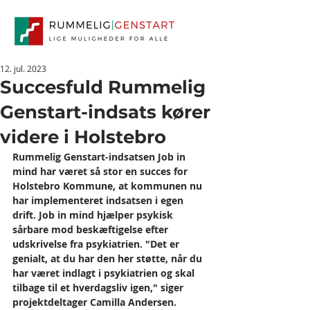
12. jul. 2023
Succesfuld Rummelig
Genstart-indsats kører
videre i Holstebro
Rummelig Genstart-indsatsen Job in 
mind har været så stor en succes for 
Holstebro Kommune, at kommunen nu 
har implementeret indsatsen i egen 
drift. Job in mind hjælper psykisk 
sårbare mod beskæftigelse efter 
udskrivelse fra psykiatrien. "Det er 
genialt, at du har den her støtte, når du 
har været indlagt i psykiatrien og skal 
tilbage til et hverdagsliv igen," siger 
projektdeltager Camilla Andersen.