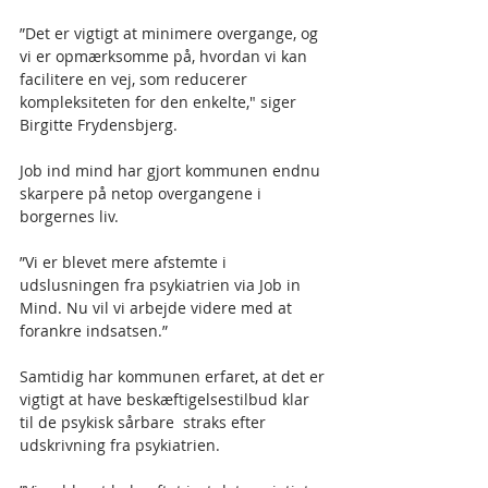
”Det er vigtigt at minimere overgange, og 
vi er opmærksomme på, hvordan vi kan 
facilitere en vej, som reducerer 
kompleksiteten for den enkelte," siger 
Birgitte Frydensbjerg.
Job ind mind har gjort kommunen endnu 
skarpere på netop overgangene i 
borgernes liv.
”Vi er blevet mere afstemte i 
udslusningen fra psykiatrien via Job in 
Mind. Nu vil vi arbejde videre med at 
forankre indsatsen.”
Samtidig har kommunen erfaret, at det er 
vigtigt at have beskæftigelsestilbud klar 
til de psykisk sårbare  straks efter 
udskrivning fra psykiatrien.