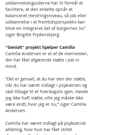
uddannelsesguiderne har til formål at 
facilitere, at den enkelte opnår et 
balanceret mestringsniveau, så job eller 
uddannelse i et fremtidsperspektiv kan 
blive en integreret del af borgernes liv,” 
siger Birgitte Frydensbjerg.
"Genialt" projekt hjælper Camilla
Camilla Andersen er et af de mennesker, 
der har fået afgørende støtte i Job in 
mind. 
”Det er genialt, at du har den der støtte, 
når du har været indlagt i psykiatrien og 
skal tilbage til et hverdagsliv igen. Havde 
jeg ikke haft støtte, ville jeg måske ikke 
være endt, hvor jeg er nu,” siger Camilla 
Andersen.
Camilla har været indlagt på psykiatrisk 
afdeling, hvor hun har fået stillet 