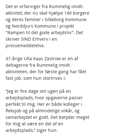
Det er erfaringer fra Rummelig imidt-
aktivitet, der nu skal hjælpe 140 borgere 
og deres familier i Silkeborg Kommune 
og Norddjurs Kommune i projekt 
"Rampen til det gode arbejdsliv". Det 
skriver SIND Erhverv i en 
pressemeddelelse.
47-årige Ulla Kaas Zastrow er en af 
deltagerne fra Rummelig imidt-
aktiviteten, der for første gang har fået 
fast job, som hun stortrives i:
”Jeg er fire dage om ugen på en 
arbejdsplads, hvor opgaverne passer 
perfekt til mig. Her er både kolleger i 
fleksjob og på almindelige vilkår, og 
samarbejdet er godt. Det betyder meget 
for mig at være en del af en 
arbejdsplads,” siger hun. 	