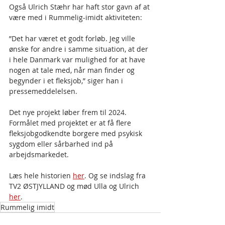
Også Ulrich Stæhr har haft stor gavn af at 
være med i Rummelig-imidt aktiviteten:
”Det har været et godt forløb. Jeg ville 
ønske for andre i samme situation, at der 
i hele Danmark var mulighed for at have 
nogen at tale med, når man finder og 
begynder i et fleksjob,” siger han i 
pressemeddelelsen.
Det nye projekt løber frem til 2024. 
Formålet med projektet er at få flere 
fleksjobgodkendte borgere med psykisk 
sygdom eller sårbarhed ind på 
arbejdsmarkedet. 
Læs hele historien 
her
. Og se indslag fra 
TV2 ØSTJYLLAND og mød Ulla og Ulrich 
her
.
Rummelig imidt