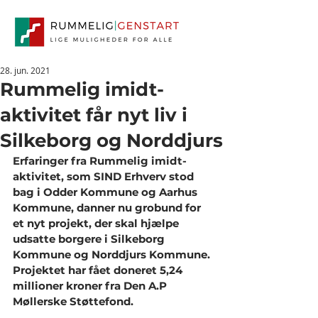
28. jun. 2021
Rummelig imidt-
aktivitet får nyt liv i
Silkeborg og Norddjurs
Erfaringer fra Rummelig imidt-
aktivitet, som SIND Erhverv stod 
bag i Odder Kommune og Aarhus 
Kommune, danner nu grobund for 
et nyt projekt, der skal hjælpe 
udsatte borgere i Silkeborg 
Kommune og Norddjurs Kommune. 
Projektet har fået doneret 5,24 
millioner kroner fra Den A.P 
Møllerske Støttefond.